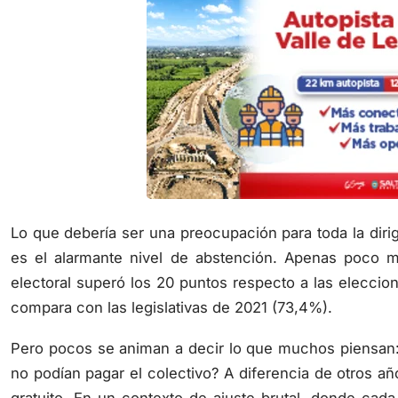
Lo que debería ser una preocupación para toda la dirig
es el alarmante nivel de abstención. Apenas poco m
electoral superó los 20 puntos respecto a las eleccio
compara con las legislativas de 2021 (73,4%).
Pero pocos se animan a decir lo que muchos piensan:
no podían pagar el colectivo? A diferencia de otros añ
gratuito. En un contexto de ajuste brutal, donde cad