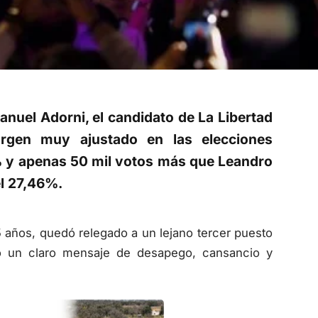
anuel Adorni, el candidato de La Libertad
rgen muy ajustado en las elecciones
2% y apenas 50 mil votos más que Leandro
el 27,46%.
 años, quedó relegado a un lejano tercer puesto
ó un claro mensaje de desapego, cansancio y