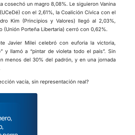
eta cosechó un magro 8,08%. Le siguieron Vanina
 (UCeDé) con el 2,61%, la Coalición Cívica con el
ro Kim (Principios y Valores) llegó al 2,03%,
o (Unión Porteña Libertaria) cerró con 0,62%.
e Javier Milei celebró con euforia la victoria,
” y llamó a “pintar de violeta todo el país”. Sin
on menos del 30% del padrón, y en una jornada
.
ección vacía, sin representación real?