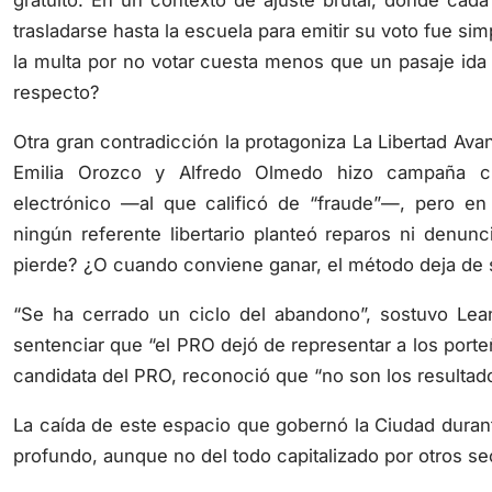
trasladarse hasta la escuela para emitir su voto fue si
la multa por no votar cuesta menos que un pasaje ida
respecto?
Otra gran contradicción la protagoniza La Libertad Avan
Emilia Orozco y Alfredo Olmedo hizo campaña cu
electrónico —al que calificó de “fraude”—, pero en
ningún referente libertario planteó reparos ni denun
pierde? ¿O cuando conviene ganar, el método deja de
“Se ha cerrado un ciclo del abandono”, sostuvo Lean
sentenciar que “el PRO dejó de representar a los porteñ
candidata del PRO, reconoció que “no son los resulta
La caída de este espacio que gobernó la Ciudad duran
profundo, aunque no del todo capitalizado por otros se