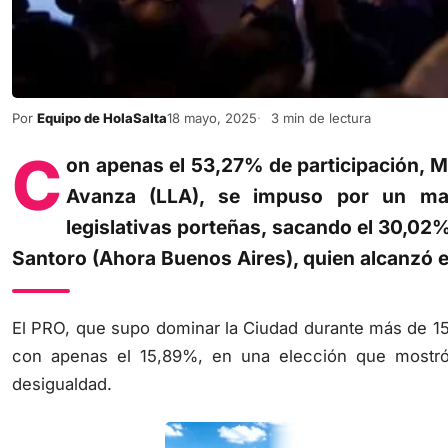
Por
Equipo de HolaSalta
18 mayo, 2025
3 min de lectura
C
on apenas el 53,27% de participación, M
Avanza (LLA), se impuso por un ma
legislativas porteñas, sacando el 30,0
Santoro (Ahora Buenos Aires), quien alcanzó 
El PRO, que supo dominar la Ciudad durante más de 15
con apenas el 15,89%, en una elección que mostr
desigualdad.