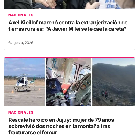
NACIONALES
Axel Kicillof marchó contra la extranjerización de
tierras rurales: “A Javier Milei se le cae la careta”
6 agosto, 2026
NACIONALES
Rescate heroico en Jujuy: mujer de 79 años
sobrevivió dos noches en la montaña tras
fracturarse el fémur