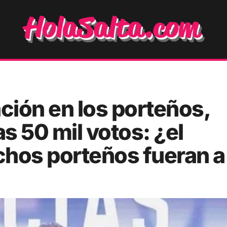
ción en los porteños,
s 50 mil votos: ¿el
chos porteños fueran a