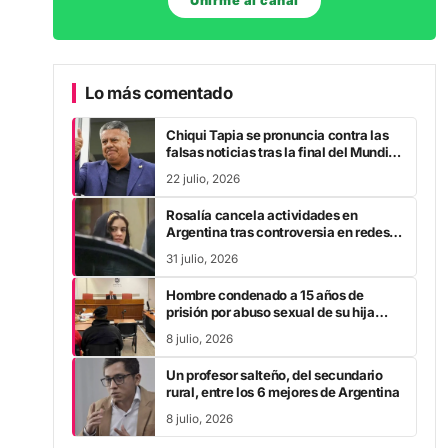
Unirme al canal
Lo más comentado
Chiqui Tapia se pronuncia contra las
falsas noticias tras la final del Mundial
2026
22 julio, 2026
Rosalía cancela actividades en
Argentina tras controversia en redes
sociales
31 julio, 2026
Hombre condenado a 15 años de
prisión por abuso sexual de su hija
durante la pandemia
8 julio, 2026
Un profesor salteño, del secundario
rural, entre los 6 mejores de Argentina
8 julio, 2026