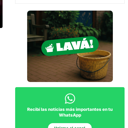
Recibí las noticias más importantes en tu
WhatsApp