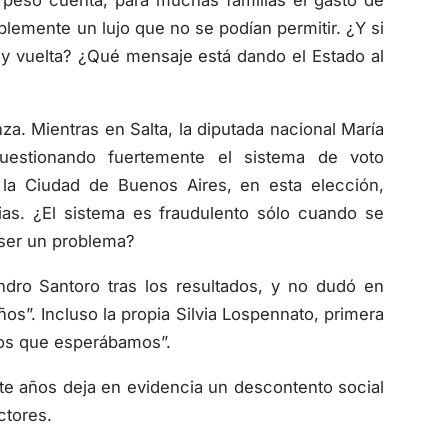
mplemente un lujo que no se podían permitir. ¿Y si
 y vuelta? ¿Qué mensaje está dando el Estado al
za. Mientras en Salta, la diputada nacional María
estionando fuertemente el sistema de voto
 la Ciudad de Buenos Aires, en esta elección,
cias. ¿El sistema es fraudulento sólo cuando se
 ser un problema?
dro Santoro tras los resultados, y no dudó en
os”. Incluso la propia Silvia Lospennato, primera
dos que esperábamos”.
te años deja en evidencia un descontento social
ctores.