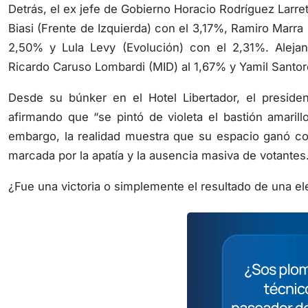
Detrás, el ex jefe de Gobierno Horacio Rodríguez Larr
Biasi (Frente de Izquierda) con el 3,17%, Ramiro Marra
2,50% y Lula Levy (Evolución) con el 2,31%. Alejand
Ricardo Caruso Lombardi (MID) al 1,67% y Yamil Santor
Desde su búnker en el Hotel Libertador, el president
afirmando que “se pintó de violeta el bastión amarillo
embargo, la realidad muestra que su espacio ganó c
marcada por la apatía y la ausencia masiva de votantes
¿Fue una victoria o simplemente el resultado de una el