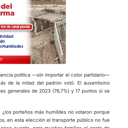
encia política —sin importar el color partidario—
ás de la mitad del padrón votó. El ausentismo
nes generales de 2023 (76,7%) y 17 puntos si se
 ¿los porteños más humildes no votaron porque
os, en esta elección el transporte público no fue
a peso cuenta, para muchas familias el gasto de