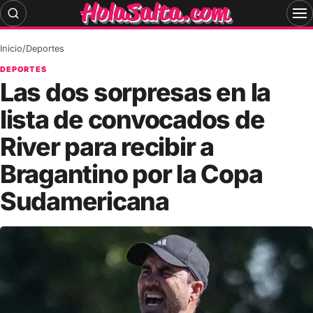
Skip
to
content
Inicio
/
Deportes
DEPORTES
Las dos sorpresas en la
lista de convocados de
River para recibir a
Bragantino por la Copa
Sudamericana