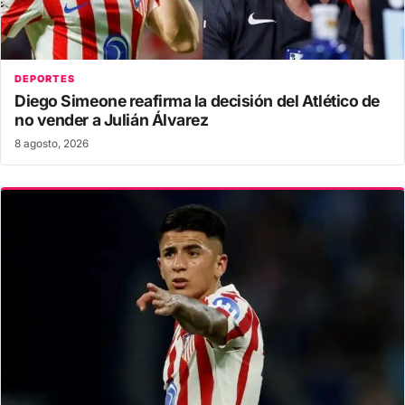
DEPORTES
Diego Simeone reafirma la decisión del Atlético de
no vender a Julián Álvarez
8 agosto, 2026