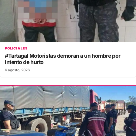
POLICIALES
#Tartagal Motoristas demoran a un hombre por
intento de hurto
6 agosto, 2026