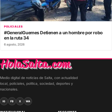
POLICIALES
#GeneralGuemes Detienen a un hombre por robo
en la ruta 34
6 agosto, 2026
Medio digital de noticias de Salta, con actualidad
local, policiales, política, sociedad, deportes y
nacionales.
IG
FB
X
WA