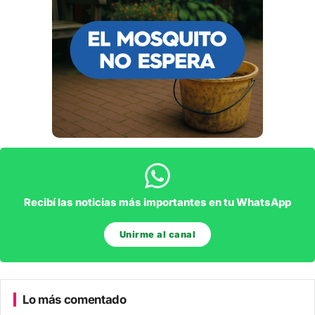
Recibí las noticias más importantes en tu WhatsApp
Unirme al canal
Lo más comentado