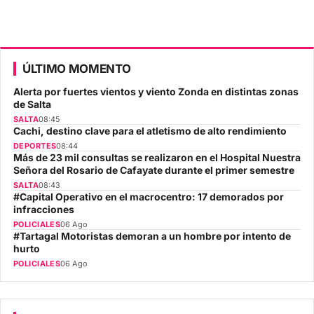
ÚLTIMO MOMENTO
Alerta por fuertes vientos y viento Zonda en distintas zonas
de Salta
SALTA
08:45
Cachi, destino clave para el atletismo de alto rendimiento
DEPORTES
08:44
Más de 23 mil consultas se realizaron en el Hospital Nuestra
Señora del Rosario de Cafayate durante el primer semestre
SALTA
08:43
#Capital Operativo en el macrocentro: 17 demorados por
infracciones
POLICIALES
06 Ago
#Tartagal Motoristas demoran a un hombre por intento de
hurto
POLICIALES
06 Ago