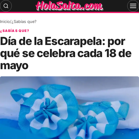
Skip
to
content
Inicio
/
¿Sabías que?
¿SABÍAS QUE?
Día de la Escarapela: por
qué se celebra cada 18 de
mayo