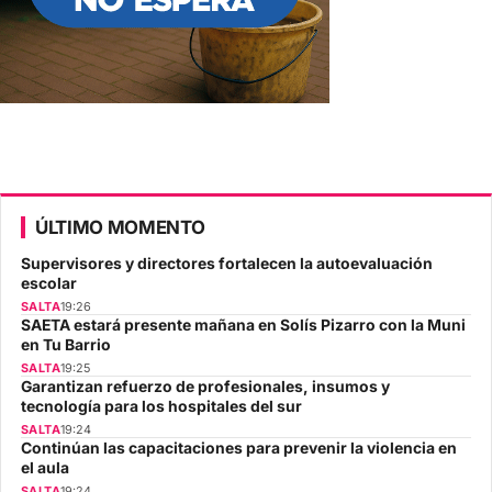
ÚLTIMO MOMENTO
Supervisores y directores fortalecen la autoevaluación
escolar
SALTA
19:26
SAETA estará presente mañana en Solís Pizarro con la Muni
en Tu Barrio
SALTA
19:25
Garantizan refuerzo de profesionales, insumos y
tecnología para los hospitales del sur
SALTA
19:24
Continúan las capacitaciones para prevenir la violencia en
el aula
SALTA
19:24