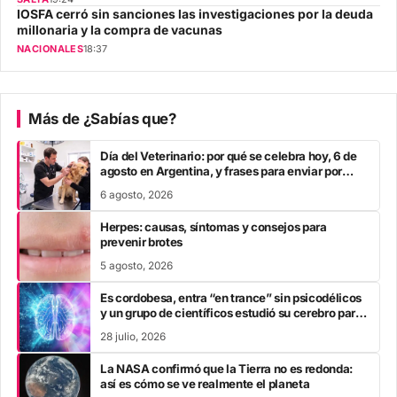
IOSFA cerró sin sanciones las investigaciones por la deuda
millonaria y la compra de vacunas
NACIONALES
18:37
Más de ¿Sabías que?
Día del Veterinario: por qué se celebra hoy, 6 de
agosto en Argentina, y frases para enviar por
Whatsapp
6 agosto, 2026
Herpes: causas, síntomas y consejos para
prevenir brotes
5 agosto, 2026
Es cordobesa, entra “en trance” sin psicodélicos
y un grupo de científicos estudió su cerebro para
entender cómo funciona
28 julio, 2026
La NASA confirmó que la Tierra no es redonda:
así es cómo se ve realmente el planeta