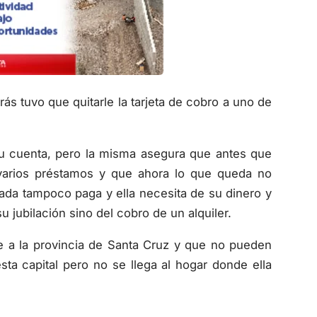
 tuvo que quitarle la tarjeta de cobro a uno de
su cuenta, pero la misma asegura que antes que
a varios préstamos y que ahora lo que queda no
ada tampoco paga y ella necesita de su dinero y
 jubilación sino del cobro de un alquiler.
e a la provincia de Santa Cruz y que no pueden
esta capital pero no se llega al hogar donde ella