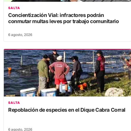
SALTA
Concientización Vial: infractores podrán
conmutar multas leves por trabajo comunitario
6 agosto, 2026
SALTA
Repoblación de especies en el Dique Cabra Corral
6 agosto, 2026