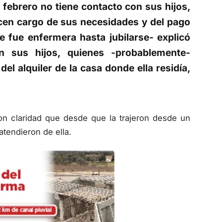
 febrero no tiene contacto con sus hijos,
acen cargo de sus necesidades y del pago
 fue enfermera hasta jubilarse- explicó
n sus hijos, quienes -probablemente-
el alquiler de la casa donde ella residía,
on claridad que desde que la trajeron desde un
atendieron de ella.