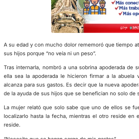
A su edad y con mucho dolor rememoró que tiempo atrás
sus hijos porque “no veía ni un peso”.
Tras internarla, nombró a una sobrina apoderada de 
ella sea la apoderada le hicieron firmar a la abuel
alcanza para sus gastos. Es decir que la nueva apoder
de la ayuda de sus hijos que se benefician no solo de su
La mujer relató que solo sabe que uno de ellos se fu
localizarlo hasta la fecha, mientras el otro reside en 
reside.
“Necesito que se hagan cargo de mis gastos”