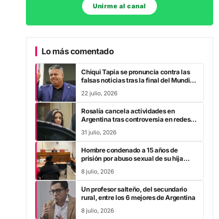
Unirme al canal
Lo más comentado
Chiqui Tapia se pronuncia contra las
falsas noticias tras la final del Mundial
2026
22 julio, 2026
Rosalía cancela actividades en
Argentina tras controversia en redes
sociales
31 julio, 2026
Hombre condenado a 15 años de
prisión por abuso sexual de su hija
durante la pandemia
8 julio, 2026
Un profesor salteño, del secundario
rural, entre los 6 mejores de Argentina
8 julio, 2026