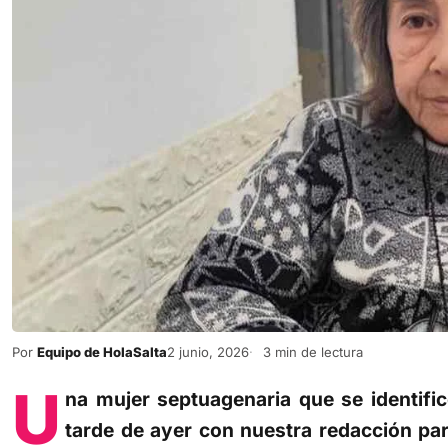
Por
Equipo de HolaSalta
2 junio, 2026
3 min de lectura
U
na mujer septuagenaria que se identif
tarde de ayer con nuestra redacción par