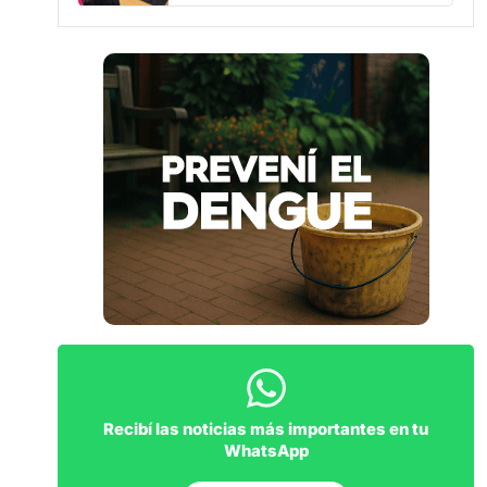
Recibí las noticias más importantes en tu
WhatsApp