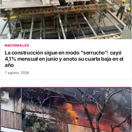
NACIONALES
La construcción sigue en modo “serrucho”: cayó
4,1% mensual en junio y anoto su cuarta baja en el
año
7 agosto, 2026