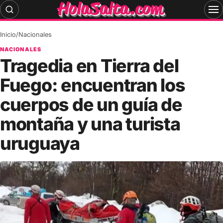
Skip
to
content
Inicio
/
Nacionales
NACIONALES
Tragedia en Tierra del
Fuego: encuentran los
cuerpos de un guía de
montaña y una turista
uruguaya