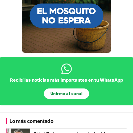
Recibí las noticias más importantes en tu WhatsApp
Unirme al canal
Lo más comentado