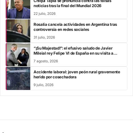
Chiqui Tapia se pronuncia contra las falsas
noticias tras la final del Mundial 2026
22 julio, 2026
Rosalía cancela actividades en Argentina tras
controversia en redes sociales
31 julio, 2026
“¡Su Majestad!”: el efusivo saludo de Javier
Mileial rey Felipe VI de España en su visita a
Colombia
7 agosto, 2026
Accidente laboral: joven peón rural gravemente
herido por cosechadora
9 julio, 2026