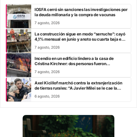
IOSFA cerró sin sanciones las investigaciones por
la deuda millonaria y la compra de vacunas
7 agosto, 2026
La construcción sigue en modo “serrucho”: cayó
4,1% mensual en junio y anoto su cuarta baja en
el año
7 agosto, 2026
Incendio en un edificio lindero a la casa de
Cristina Kirchner: dos personas fueron
trasladadas por inhalación de humo
7 agosto, 2026
Axel Kicillof marchó contra la extranjerización
de tierras rurales: “A Javier Milei se le cae la
careta”
6 agosto, 2026