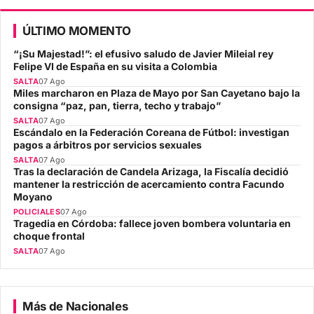
ÚLTIMO MOMENTO
“¡Su Majestad!”: el efusivo saludo de Javier Mileial rey
Felipe VI de España en su visita a Colombia
SALTA
07 Ago
Miles marcharon en Plaza de Mayo por San Cayetano bajo la
consigna “paz, pan, tierra, techo y trabajo”
SALTA
07 Ago
Escándalo en la Federación Coreana de Fútbol: investigan
pagos a árbitros por servicios sexuales
SALTA
07 Ago
Tras la declaración de Candela Arizaga, la Fiscalía decidió
mantener la restricción de acercamiento contra Facundo
Moyano
POLICIALES
07 Ago
Tragedia en Córdoba: fallece joven bombera voluntaria en
choque frontal
SALTA
07 Ago
Más de Nacionales