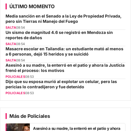
ÚLTIMO MOMENTO
Media sanción en el Senado a la Ley de Propiedad Privada,
pero sin Tierras ni Manejo del Fuego
SALTA
08:54
Un sismo de magnitud 4.6 se registró en Mendoza sin
reportes de daños
SALTA
08:54
Masacre escolar en Tailandia: un estudiante mató al menos
a 6 personas, dejó 15 heridos y se suicidó
SALTA
08:54
Asesinó a su madre, la enterró en el patio y ahora la Justicia
frenó el proceso: los motivos
POLICIALES
08:53
Dijo que su esposa murió al explotar un celular, pero las
pericias lo contradijeron y fue detenido
POLICIALES
08:53
Más de Policiales
Asesinó a su madre, la enterró en el patio y ahora