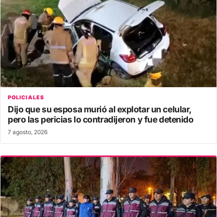
POLICIALES
Dijo que su esposa murió al explotar un celular,
pero las pericias lo contradijeron y fue detenido
7 agosto, 2026