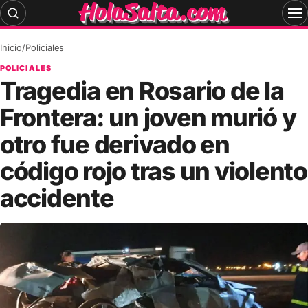
Skip
to
content
Inicio
/
Policiales
POLICIALES
Tragedia en Rosario de la
Frontera: un joven murió y
otro fue derivado en
código rojo tras un violento
accidente