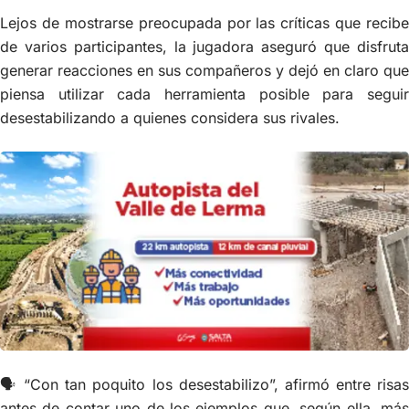
Lejos de mostrarse preocupada por las críticas que recibe
de varios participantes, la jugadora aseguró que disfruta
generar reacciones en sus compañeros y dejó en claro que
piensa utilizar cada herramienta posible para seguir
desestabilizando a quienes considera sus rivales.
🗣️ “Con tan poquito los desestabilizo”, afirmó entre risas
antes de contar uno de los ejemplos que, según ella, más