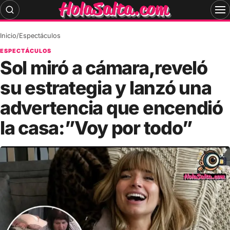
Skip
to
content
Inicio
/
Espectáculos
ESPECTÁCULOS
Sol miró a cámara,reveló
su estrategia y lanzó una
advertencia que encendió
la casa:”Voy por todo”