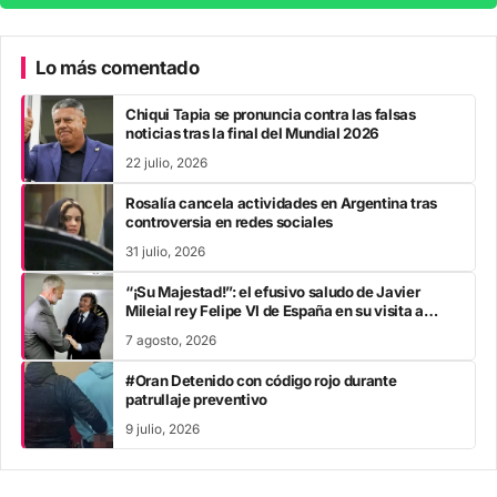
Lo más comentado
Chiqui Tapia se pronuncia contra las falsas
noticias tras la final del Mundial 2026
22 julio, 2026
Rosalía cancela actividades en Argentina tras
controversia en redes sociales
31 julio, 2026
“¡Su Majestad!”: el efusivo saludo de Javier
Mileial rey Felipe VI de España en su visita a
Colombia
7 agosto, 2026
#Oran Detenido con código rojo durante
patrullaje preventivo
9 julio, 2026