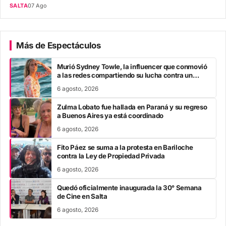
SALTA
07 Ago
Más de Espectáculos
Murió Sydney Towle, la influencer que conmovió
a las redes compartiendo su lucha contra un
cáncer poco común
6 agosto, 2026
Zulma Lobato fue hallada en Paraná y su regreso
a Buenos Aires ya está coordinado
6 agosto, 2026
Fito Páez se suma a la protesta en Bariloche
contra la Ley de Propiedad Privada
6 agosto, 2026
Quedó oficialmente inaugurada la 30° Semana
de Cine en Salta
6 agosto, 2026