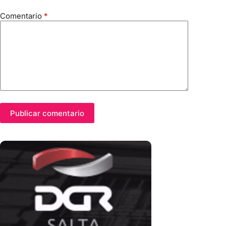
Comentario
*
Publicar comentario