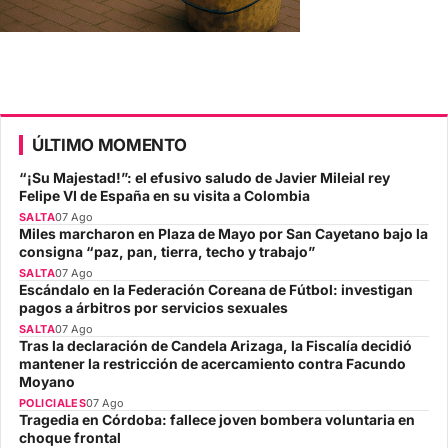
ÚLTIMO MOMENTO
“¡Su Majestad!”: el efusivo saludo de Javier Mileial rey
Felipe VI de España en su visita a Colombia
SALTA
07 Ago
Miles marcharon en Plaza de Mayo por San Cayetano bajo la
consigna “paz, pan, tierra, techo y trabajo”
SALTA
07 Ago
Escándalo en la Federación Coreana de Fútbol: investigan
pagos a árbitros por servicios sexuales
SALTA
07 Ago
Tras la declaración de Candela Arizaga, la Fiscalía decidió
mantener la restricción de acercamiento contra Facundo
Moyano
POLICIALES
07 Ago
Tragedia en Córdoba: fallece joven bombera voluntaria en
choque frontal