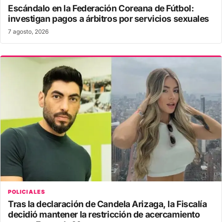
Escándalo en la Federación Coreana de Fútbol:
investigan pagos a árbitros por servicios sexuales
7 agosto, 2026
POLICIALES
Tras la declaración de Candela Arizaga, la Fiscalía
decidió mantener la restricción de acercamiento