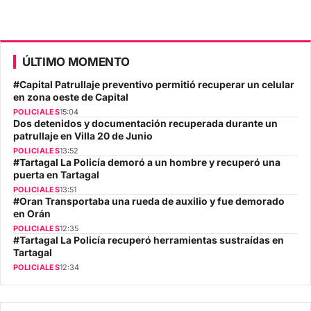
ÚLTIMO MOMENTO
#Capital Patrullaje preventivo permitió recuperar un celular
en zona oeste de Capital
POLICIALES
15:04
Dos detenidos y documentación recuperada durante un
patrullaje en Villa 20 de Junio
POLICIALES
13:52
#Tartagal La Policía demoró a un hombre y recuperó una
puerta en Tartagal
POLICIALES
13:51
#Oran Transportaba una rueda de auxilio y fue demorado
en Orán
POLICIALES
12:35
#Tartagal La Policía recuperó herramientas sustraídas en
Tartagal
POLICIALES
12:34