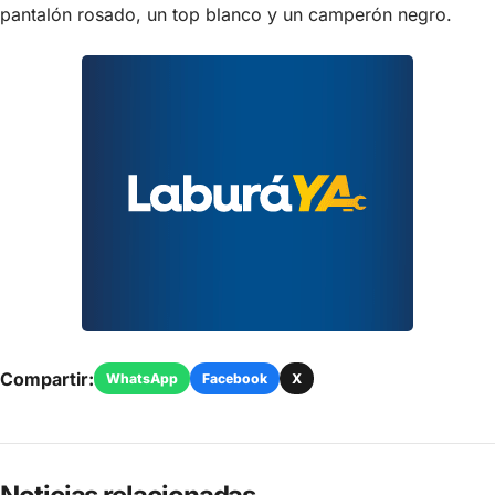
pantalón rosado, un top blanco y un camperón negro.
Compartir:
WhatsApp
Facebook
X