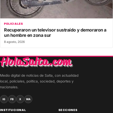
POLICIALES
Recuperaron un televisor sustraído y demoraron a
un hombre en zona sur
8 agosto, 2026
Medio digital de noticias de Salta, con actualidad
local, policiales, política, sociedad, deportes y
nacionales.
IG
FB
X
WA
INSTITUCIONAL
SECCIONES