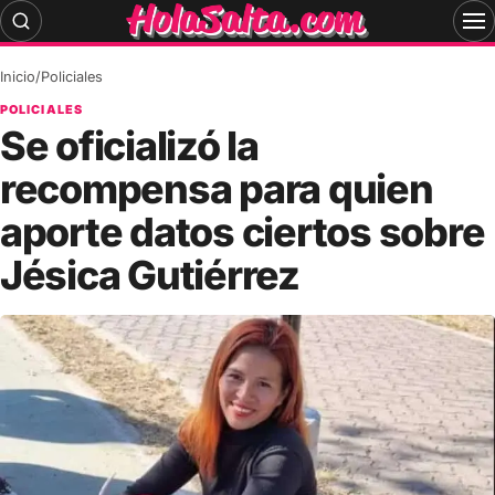
Skip
to
content
Inicio
/
Policiales
POLICIALES
Se oficializó la
recompensa para quien
aporte datos ciertos sobre
Jésica Gutiérrez