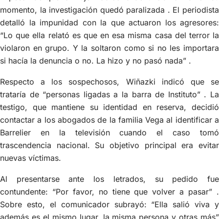
momento, la investigación quedó paralizada . El periodista
detalló la impunidad con la que actuaron los agresores:
“Lo que ella relató es que en esa misma casa del terror la
violaron en grupo. Y la soltaron como si no les importara
si hacía la denuncia o no. La hizo y no pasó nada” .
Respecto a los sospechosos, Wiñazki indicó que se
trataría de “personas ligadas a la barra de Instituto” . La
testigo, que mantiene su identidad en reserva, decidió
contactar a los abogados de la familia Vega al identificar a
Barrelier en la televisión cuando el caso tomó
trascendencia nacional. Su objetivo principal era evitar
nuevas víctimas.
Al presentarse ante los letrados, su pedido fue
contundente: “Por favor, no tiene que volver a pasar” .
Sobre esto, el comunicador subrayó: “Ella salió viva y
además es el mismo lugar, la misma persona y otras más”