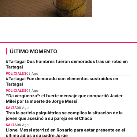
ÚLTIMO MOMENTO
#Tartagal Dos hombres fueron demorados tras un robo en
Tartagal
POLICIALES
08 Ago
#Tartagal Fue demorado con elementos sustraídos en
Tartagal
POLICIALES
08 Ago
“Da vergüenza”: el fuerte mensaje que compartió Javier
Milei por la muerte de Jorge Messi
SALTA
08 Ago
Tras la pericia psiquiátrica se complica la situación de la
joven que asesinó a su pareja en el Chaco
SALTA
08 Ago
Lionel Messi aterrizó en Rosario para estar presente en el
último adiós a su padre Jorge