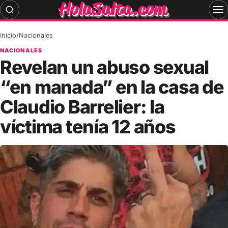
Skip
to
content
Inicio
/
Nacionales
NACIONALES
Revelan un abuso sexual
“en manada” en la casa de
Claudio Barrelier: la
víctima tenía 12 años