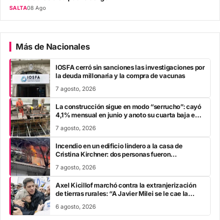
SALTA
08 Ago
Más de Nacionales
IOSFA cerró sin sanciones las investigaciones por
la deuda millonaria y la compra de vacunas
7 agosto, 2026
La construcción sigue en modo “serrucho”: cayó
4,1% mensual en junio y anoto su cuarta baja en
el año
7 agosto, 2026
Incendio en un edificio lindero a la casa de
Cristina Kirchner: dos personas fueron
trasladadas por inhalación de humo
7 agosto, 2026
Axel Kicillof marchó contra la extranjerización
de tierras rurales: “A Javier Milei se le cae la
careta”
6 agosto, 2026