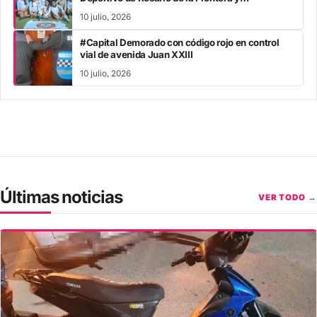
acompañaron los Juegos Evita
10 julio, 2026
#Capital Demorado con código rojo en control
vial de avenida Juan XXIII
10 julio, 2026
Últimas noticias
VER TODO →