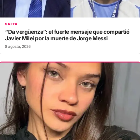
SALTA
“Da vergüenza”: el fuerte mensaje que compartió
Javier Milei por la muerte de Jorge Messi
8 agosto, 2026