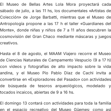
El Museo de Bellas Artes Lola Mora proyectará cada
sábado de julio, a las 11 hs, los documentales «Artistas de
Colección» de Jorge Barbatti, mientras que el Museo de
Antropología propone a las 17 h el taller «Guardianes del
Monte», donde niñas y niños de 7 a 11 años descubren la
cosmovisión del Gran Chaco mediante máscaras y juegos
creativos.
Hasta el 8 de agosto, el MAAM Viajero recorre el Museo
de Ciencias Naturales de Campamento Vespucio (9 a 17 h)
con videos y fotografías de alto impacto sobre la vida
andina, y el Museo Pío Pablo Díaz de Cachi invita a
convertirse en «Exploradores del Pasado» con actividades
de búsqueda de tesoros arqueológicos, modelado y
tocados incaicos, abiertas de 9 a 16 hs.
El domingo 13 contará con actividades para toda la familia
en el espacio recreativo del Museo Güemes; como así