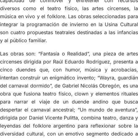
capacidad de conmover y entretener con recursos
diversos como el teatro físico, las artes circenses, la
música en vivo y el folklore. Las obras seleccionadas para
integrar la programación de invierno en la Usina Cultural
son cuatro propuestas teatrales destinadas a las infancias
y al público familiar.
Las obras son: “Fantasía o Realidad”, una pieza de artes
circenses dirigida por Raúl Eduardo Rodríguez, presenta a
cinco duendes que, con humor, música y acrobacias,
intentan construir un enigmático invento; “Wayra, guardián
del carnaval dormido”, de Gabriel Nicolás Obregón, es una
obra que fusiona teatro físico, clown y elementos rituales
para narrar el viaje de un duende andino que busca
despertar el carnaval ancestral; “Un mundo de aventura”,
dirigida por Daniel Vicente Pulitta, combina teatro, danza y
leyendas del folklore argentino para reflexionar sobre la
diversidad cultural, con un emotivo segmento dedicado a