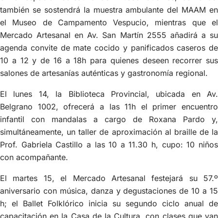
también se sostendrá la muestra ambulante del MAAM en
el Museo de Campamento Vespucio, mientras que el
Mercado Artesanal en Av. San Martín 2555 añadirá a su
agenda convite de mate cocido y panificados caseros de
10 a 12 y de 16 a 18h para quienes deseen recorrer sus
salones de artesanías auténticas y gastronomía regional.
El lunes 14, la Biblioteca Provincial, ubicada en Av.
Belgrano 1002, ofrecerá a las 11h el primer encuentro
infantil con mandalas a cargo de Roxana Pardo y,
simultáneamente, un taller de aproximación al braille de la
Prof. Gabriela Castillo a las 10 a 11.30 h, cupo: 10 niños
con acompañante.
El martes 15, el Mercado Artesanal festejará su 57.º
aniversario con música, danza y degustaciones de 10 a 15
h; el Ballet Folklórico inicia su segundo ciclo anual de
capacitación en la Casa de la Cultura, con clases que van