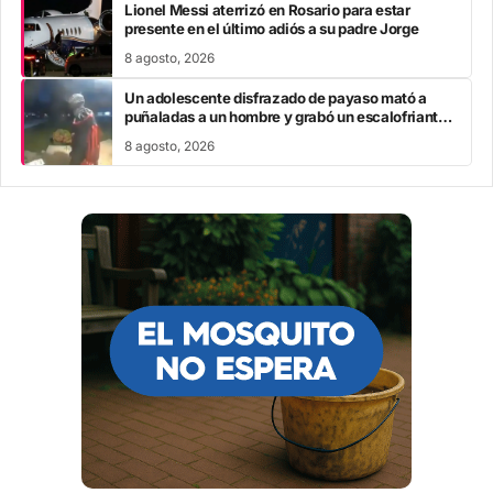
Lionel Messi aterrizó en Rosario para estar
presente en el último adiós a su padre Jorge
8 agosto, 2026
Un adolescente disfrazado de payaso mató a
puñaladas a un hombre y grabó un escalofriante
mensaje: “Te estoy buscando”
8 agosto, 2026