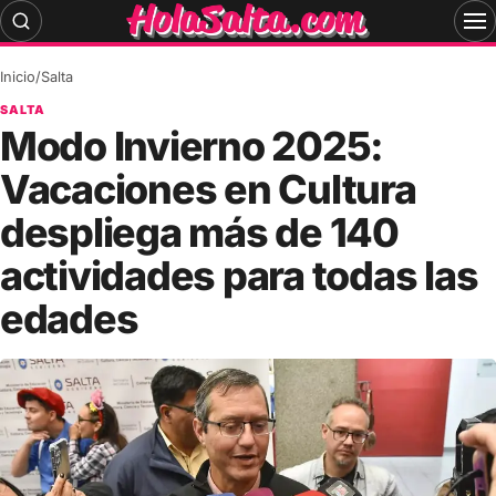
Skip
to
content
Inicio
/
Salta
SALTA
Modo Invierno 2025:
Vacaciones en Cultura
despliega más de 140
actividades para todas las
edades