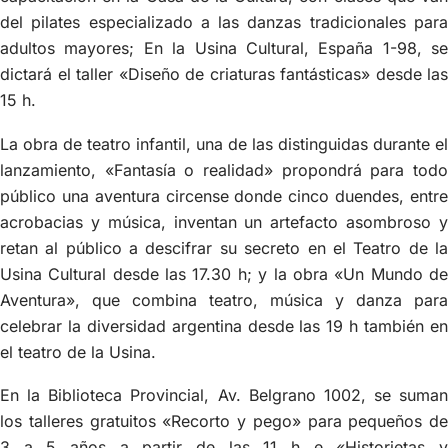
del pilates especializado a las danzas tradicionales para
adultos mayores; En la Usina Cultural, España 1-98, se
dictará el taller «Diseño de criaturas fantásticas» desde las
15 h.
La obra de teatro infantil, una de las distinguidas durante el
lanzamiento, «Fantasía o realidad» propondrá para todo
público una aventura circense donde cinco duendes, entre
acrobacias y música, inventan un artefacto asombroso y
retan al público a descifrar su secreto en el Teatro de la
Usina Cultural desde las 17.30 h; y la obra «Un Mundo de
Aventura», que combina teatro, música y danza para
celebrar la diversidad argentina desde las 19 h también en
el teatro de la Usina.
En la Biblioteca Provincial, Av. Belgrano 1002, se suman
los talleres gratuitos «Recorto y pego» para pequeños de
3 a 5 años a partir de las 11 h e «Historietas y