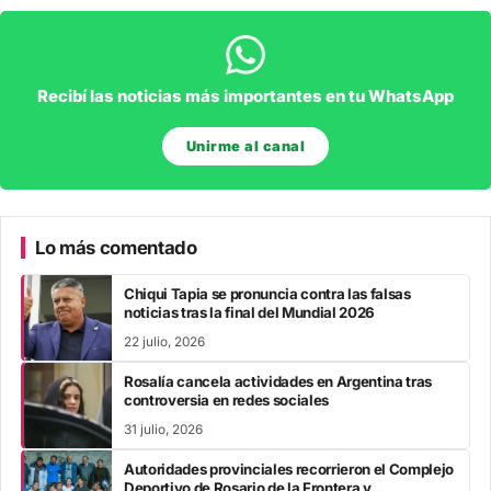
Recibí las noticias más importantes en tu WhatsApp
Unirme al canal
Lo más comentado
Chiqui Tapia se pronuncia contra las falsas
noticias tras la final del Mundial 2026
22 julio, 2026
Rosalía cancela actividades en Argentina tras
controversia en redes sociales
31 julio, 2026
Autoridades provinciales recorrieron el Complejo
Deportivo de Rosario de la Frontera y