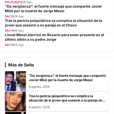
POLICIALES
08 Ago
“Da vergüenza”: el fuerte mensaje que compartió Javier
Milei por la muerte de Jorge Messi
SALTA
08 Ago
Tras la pericia psiquiátrica se complica la situación de la
joven que asesinó a su pareja en el Chaco
SALTA
08 Ago
Lionel Messi aterrizó en Rosario para estar presente en el
último adiós a su padre Jorge
SALTA
08 Ago
Más de Salta
“Da vergüenza”: el fuerte mensaje que compartió
Javier Milei por la muerte de Jorge Messi
8 agosto, 2026
Tras la pericia psiquiátrica se complica la
situación de la joven que asesinó a su pareja en el
Chaco
8 agosto, 2026