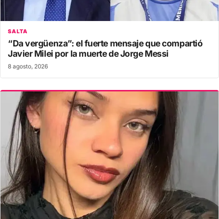
SALTA
“Da vergüenza”: el fuerte mensaje que compartió
Javier Milei por la muerte de Jorge Messi
8 agosto, 2026