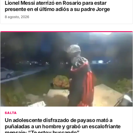
Lionel Messi aterrizó en Rosario para estar
presente en el último adiós a su padre Jorge
8 agosto, 2026
SALTA
Un adolescente disfrazado de payaso mató a
puñaladas a un hombre y grabó un escalofriante
mensaje: “Te estoy buscando”