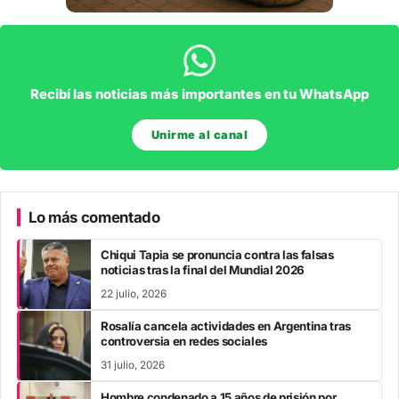
Recibí las noticias más importantes en tu WhatsApp
Unirme al canal
Lo más comentado
Chiqui Tapia se pronuncia contra las falsas
noticias tras la final del Mundial 2026
22 julio, 2026
Rosalía cancela actividades en Argentina tras
controversia en redes sociales
31 julio, 2026
Hombre condenado a 15 años de prisión por