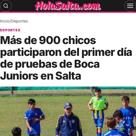
Skip
to
content
Inicio
/
Deportes
DEPORTES
Más de 900 chicos
participaron del primer día
de pruebas de Boca
Juniors en Salta