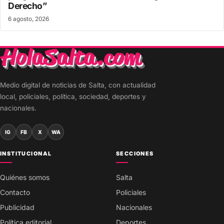
Derecho”
6 agosto, 2026
Medio digital de noticias de Salta, con actualidad
local, policiales, política, sociedad, deportes y
nacionales.
IG
FB
X
WA
INSTITUCIONAL
SECCIONES
Quiénes somos
Salta
Contacto
Policiales
Publicidad
Nacionales
Política editorial
Deportes