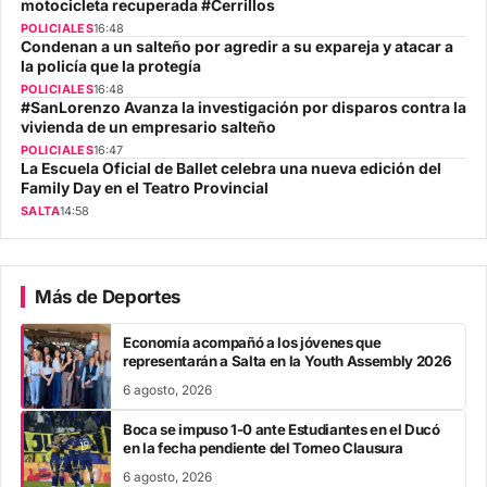
motocicleta recuperada #Cerrillos
POLICIALES
16:48
Condenan a un salteño por agredir a su expareja y atacar a
la policía que la protegía
POLICIALES
16:48
#SanLorenzo Avanza la investigación por disparos contra la
vivienda de un empresario salteño
POLICIALES
16:47
La Escuela Oficial de Ballet celebra una nueva edición del
Family Day en el Teatro Provincial
SALTA
14:58
Más de Deportes
Economía acompañó a los jóvenes que
representarán a Salta en la Youth Assembly 2026
6 agosto, 2026
Boca se impuso 1-0 ante Estudiantes en el Ducó
en la fecha pendiente del Torneo Clausura
6 agosto, 2026