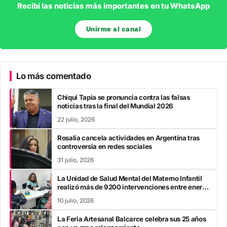
Recibí las noticias más importantes en tu WhatsApp
Unirme al canal
Lo más comentado
Chiqui Tapia se pronuncia contra las falsas
noticias tras la final del Mundial 2026
22 julio, 2026
Rosalía cancela actividades en Argentina tras
controversia en redes sociales
31 julio, 2026
La Unidad de Salud Mental del Materno Infantil
realizó más de 9200 intervenciones entre enero
y mayo
10 julio, 2026
La Feria Artesanal Balcarce celebra sus 25 años