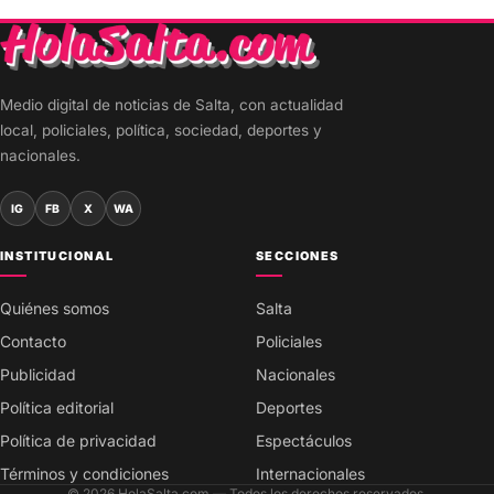
Medio digital de noticias de Salta, con actualidad
local, policiales, política, sociedad, deportes y
nacionales.
IG
FB
X
WA
INSTITUCIONAL
SECCIONES
Quiénes somos
Salta
Contacto
Policiales
Publicidad
Nacionales
Política editorial
Deportes
Política de privacidad
Espectáculos
Términos y condiciones
Internacionales
© 2026 HolaSalta.com — Todos los derechos reservados.