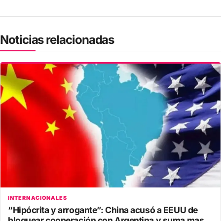
Noticias relacionadas
INTERNACIONALES
“Hipócrita y arrogante”: China acusó a EEUU de
bloquear cooperación con Argentina y suma mas