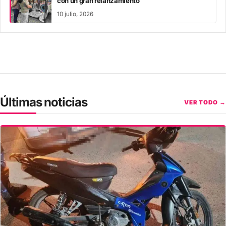
con un gran relanzamiento
10 julio, 2026
Últimas noticias
VER TODO →