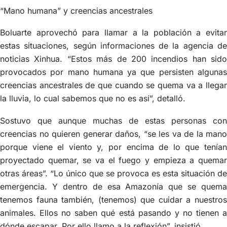
“Mano humana” y creencias ancestrales
Boluarte aprovechó para llamar a la población a evitar
estas situaciones, según informaciones de la agencia de
noticias Xinhua. “Estos más de 200 incendios han sido
provocados por mano humana ya que persisten algunas
creencias ancestrales de que cuando se quema va a llegar
la lluvia, lo cual sabemos que no es así”, detalló.
Sostuvo que aunque muchas de estas personas con
creencias no quieren generar daños, “se les va de la mano
porque viene el viento y, por encima de lo que tenían
proyectado quemar, se va el fuego y empieza a quemar
otras áreas”. “Lo único que se provoca es esta situación de
emergencia. Y dentro de esa Amazonía que se quema
tenemos fauna también, (tenemos) que cuidar a nuestros
animales. Ellos no saben qué está pasando y no tienen a
dónde escapar. Por ello llamo a la reflexión”, insistió.