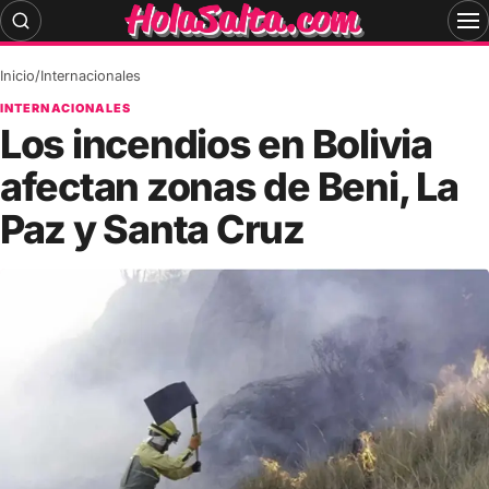
Skip
to
content
Inicio
/
Internacionales
INTERNACIONALES
Los incendios en Bolivia
afectan zonas de Beni, La
Paz y Santa Cruz