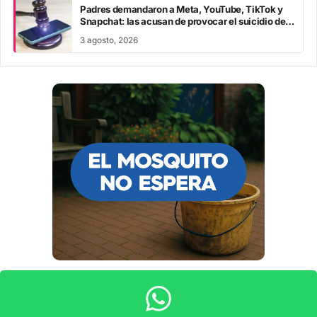
Padres demandaron a Meta, YouTube, TikTok y
Snapchat: las acusan de provocar el suicidio de
sus hijos
3 agosto, 2026