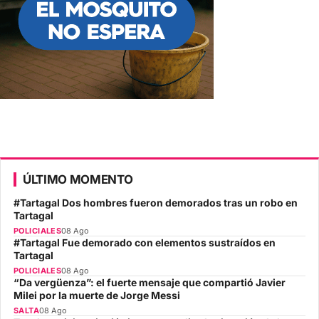
ÚLTIMO MOMENTO
#Tartagal Dos hombres fueron demorados tras un robo en
Tartagal
POLICIALES
08 Ago
#Tartagal Fue demorado con elementos sustraídos en
Tartagal
POLICIALES
08 Ago
“Da vergüenza”: el fuerte mensaje que compartió Javier
Milei por la muerte de Jorge Messi
SALTA
08 Ago