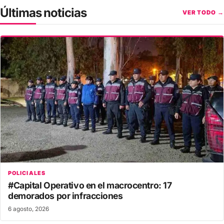
Últimas noticias
VER TODO →
POLICIALES
#Capital Operativo en el macrocentro: 17
demorados por infracciones
6 agosto, 2026