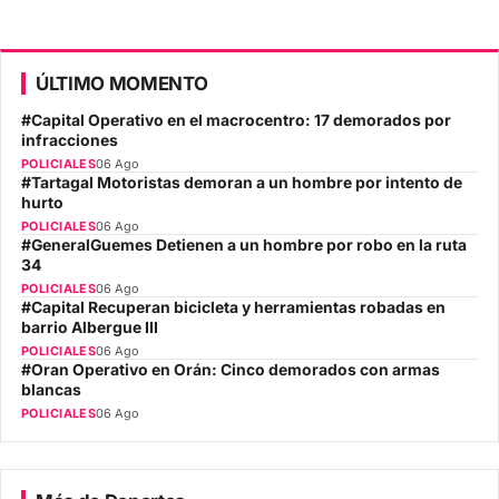
ÚLTIMO MOMENTO
#Capital Operativo en el macrocentro: 17 demorados por
infracciones
POLICIALES
06 Ago
#Tartagal Motoristas demoran a un hombre por intento de
hurto
POLICIALES
06 Ago
#GeneralGuemes Detienen a un hombre por robo en la ruta
34
POLICIALES
06 Ago
#Capital Recuperan bicicleta y herramientas robadas en
barrio Albergue III
POLICIALES
06 Ago
#Oran Operativo en Orán: Cinco demorados con armas
blancas
POLICIALES
06 Ago