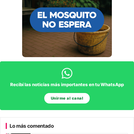
Recibí las noticias más importantes en tu WhatsApp
Unirme al canal
Lo más comentado