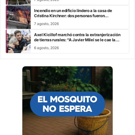
Incendio en un edificio lindero a la casa de
Cristina Kirchner: dos personas fueron
trasladadas por inhalación de humo
7 agosto, 2026
Axel Kicillof marchó contra la extranjerización
de tierras rurales: “A Javier Milei se le cae la
careta”
6 agosto, 2026