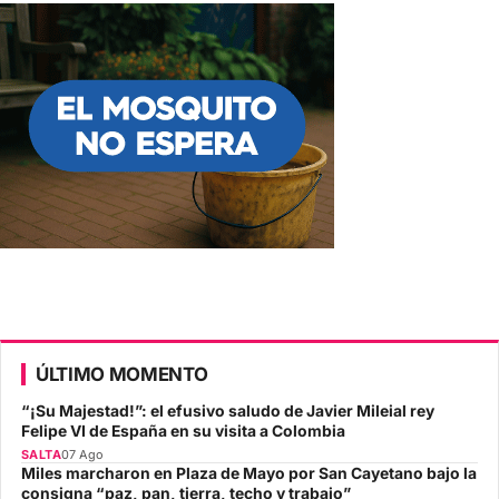
ÚLTIMO MOMENTO
“¡Su Majestad!”: el efusivo saludo de Javier Mileial rey
Felipe VI de España en su visita a Colombia
SALTA
07 Ago
Miles marcharon en Plaza de Mayo por San Cayetano bajo la
consigna “paz, pan, tierra, techo y trabajo”