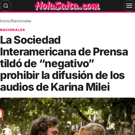
Skip
to
content
Inicio
/
Nacionales
NACIONALES
La Sociedad
Interamericana de Prensa
tildó de “negativo”
prohibir la difusión de los
audios de Karina Milei