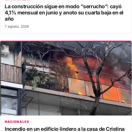
La construcción sigue en modo “serrucho”: cayó
4,1% mensual en junio y anoto su cuarta baja en el
año
7 agosto, 2026
NACIONALES
Incendio en un edificio lindero a la casa de Cristina