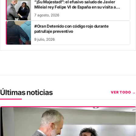
“¡Su Majestad!”: el efusivo saludo de Javier
Mileial rey Felipe VI de España en su visita a
Colombia
7 agosto, 2026
#Oran Detenido con código rojo durante
patrullaje preventivo
9 julio, 2026
Últimas noticias
VER TODO →