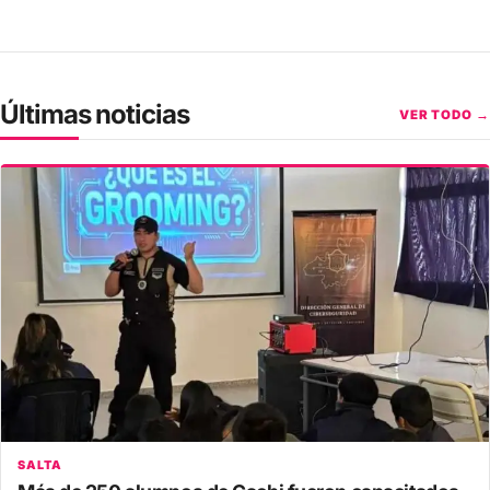
Últimas noticias
VER TODO →
SALTA