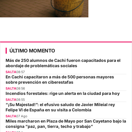
ÚLTIMO MOMENTO
Más de 250 alumnos de Cachi fueron capacitados para el
abordaje de problemáticas sociales
SALTA
08:57
En Cachi capacitaron a más de 500 personas mayores
sobre prevención en ciberestafas
SALTA
08:56
Incendios forestales: rige un alerta en la ciudad para hoy
SALTA
08:55
“¡Su Majestad!”: el efusivo saludo de Javier Mileial rey
Felipe VI de España en su visita a Colombia
SALTA
07 Ago
Miles marcharon en Plaza de Mayo por San Cayetano bajo la
consigna “paz, pan, tierra, techo y trabajo”