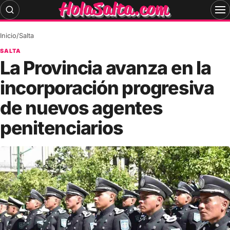
Skip
to
content
Inicio
/
Salta
SALTA
La Provincia avanza en la
incorporación progresiva
de nuevos agentes
penitenciarios