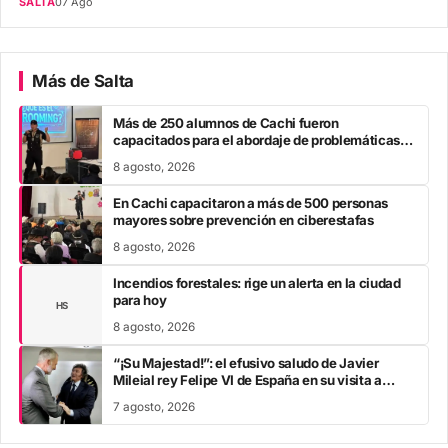
SALTA
07 Ago
Más de Salta
Más de 250 alumnos de Cachi fueron
capacitados para el abordaje de problemáticas
sociales
8 agosto, 2026
En Cachi capacitaron a más de 500 personas
mayores sobre prevención en ciberestafas
8 agosto, 2026
Incendios forestales: rige un alerta en la ciudad
para hoy
HS
8 agosto, 2026
“¡Su Majestad!”: el efusivo saludo de Javier
Mileial rey Felipe VI de España en su visita a
Colombia
7 agosto, 2026