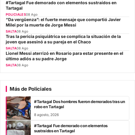
#Tartagal Fue demorado con elementos sustraídos en
Tartagal
POLICIALES
08 Ago
“Da vergüenza”: el fuerte mensaje que compartió Javier
Milei por la muerte de Jorge Messi
SALTA
08 Ago
Tras la pericia psiquiátrica se complica la situación de la
joven que asesinó a su pareja en el Chaco
SALTA
08 Ago
Lionel Messi aterrizó en Rosario para estar presente en el
último adiós a su padre Jorge
SALTA
08 Ago
Más de Policiales
#Tartagal Dos hombres fueron demorados tras un
robo en Tartagal
8 agosto, 2026
#Tartagal Fue demorado con elementos
sustraídos en Tartagal