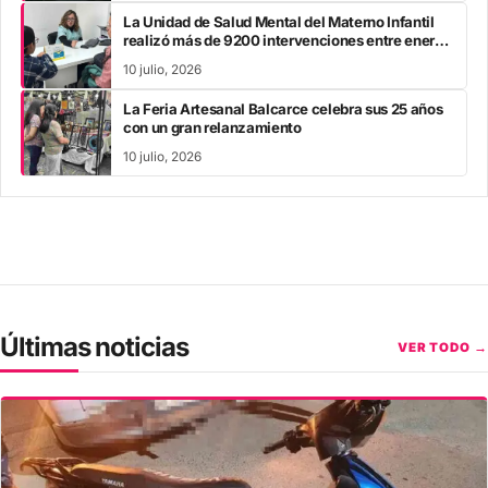
La Unidad de Salud Mental del Materno Infantil
realizó más de 9200 intervenciones entre enero
y mayo
10 julio, 2026
La Feria Artesanal Balcarce celebra sus 25 años
con un gran relanzamiento
10 julio, 2026
Últimas noticias
VER TODO →