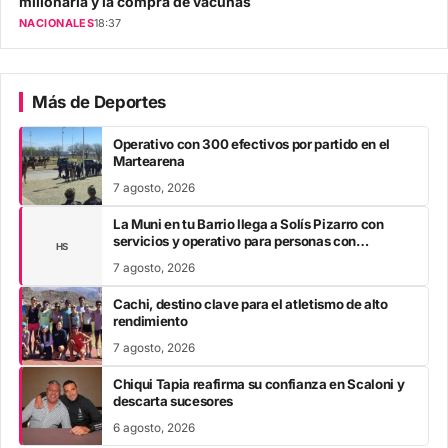
millonaria y la compra de vacunas
NACIONALES
18:37
Más de Deportes
Operativo con 300 efectivos por partido en el
Martearena
7 agosto, 2026
La Muni en tu Barrio llega a Solís Pizarro con
servicios y operativo para personas con
HS
discapacidad
7 agosto, 2026
Cachi, destino clave para el atletismo de alto
rendimiento
7 agosto, 2026
Chiqui Tapia reafirma su confianza en Scaloni y
descarta sucesores
6 agosto, 2026