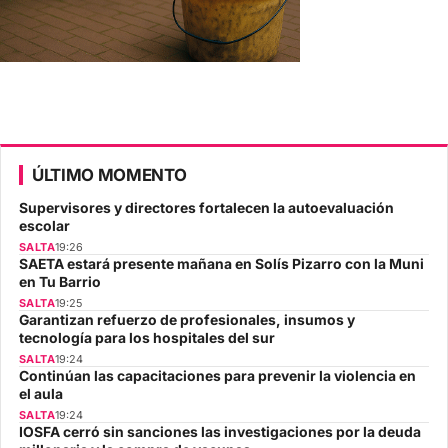
ÚLTIMO MOMENTO
Supervisores y directores fortalecen la autoevaluación
escolar
SALTA
19:26
SAETA estará presente mañana en Solís Pizarro con la Muni
en Tu Barrio
SALTA
19:25
Garantizan refuerzo de profesionales, insumos y
tecnología para los hospitales del sur
SALTA
19:24
Continúan las capacitaciones para prevenir la violencia en
el aula
SALTA
19:24
IOSFA cerró sin sanciones las investigaciones por la deuda