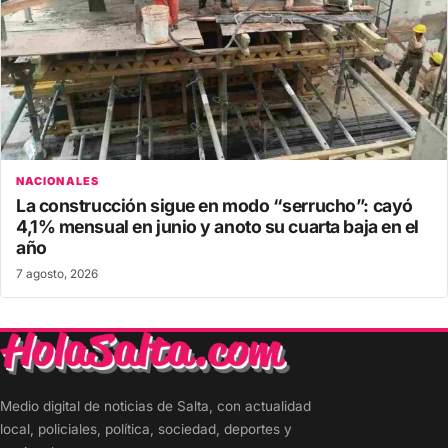
NACIONALES
La construcción sigue en modo “serrucho”: cayó
4,1% mensual en junio y anoto su cuarta baja en el
año
7 agosto, 2026
Medio digital de noticias de Salta, con actualidad
local, policiales, política, sociedad, deportes y