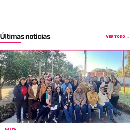
Últimas noticias
VER TODO →
SALTA