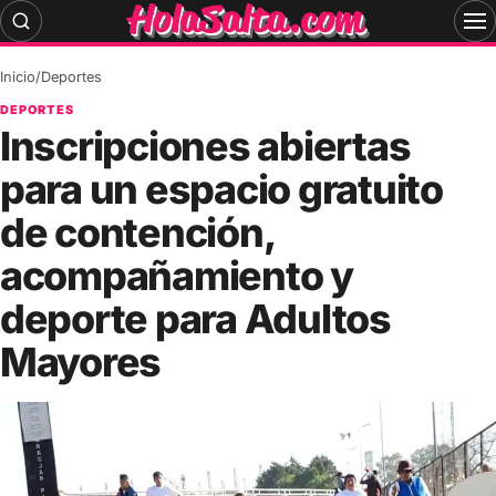
Skip
to
content
Inicio
/
Deportes
DEPORTES
Inscripciones abiertas
para un espacio gratuito
de contención,
acompañamiento y
deporte para Adultos
Mayores