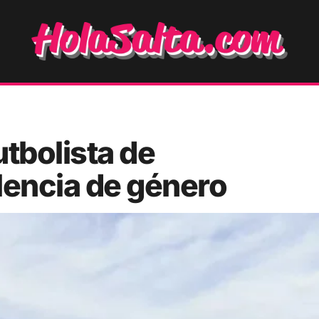
tbolista de
lencia de género