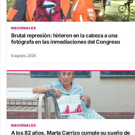
NACIONALES
Brutal represión: hirieron en la cabeza a una
fotógrafa en las inmediaciones del Congreso
6 agosto, 2026
NACIONALES
A los 82 años, Marta Carrizo cumple su sueño de