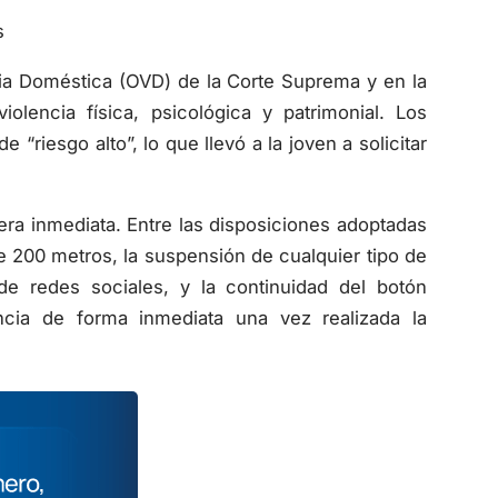
s
cia Doméstica (OVD) de la Corte Suprema y en la
olencia física, psicológica y patrimonial. Los
e “riesgo alto”, lo que llevó a la joven a solicitar
era inmediata. Entre las disposiciones adoptadas
e 200 metros, la suspensión de cualquier tipo de
 de redes sociales, y la continuidad del botón
encia de forma inmediata una vez realizada la