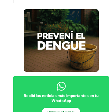
Recibí las noticias más importantes en tu
WhatsApp