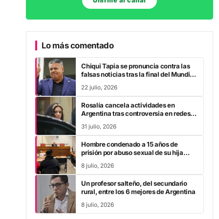
Unirme al canal
Lo más comentado
Chiqui Tapia se pronuncia contra las
falsas noticias tras la final del Mundial
2026
22 julio, 2026
Rosalía cancela actividades en
Argentina tras controversia en redes
sociales
31 julio, 2026
Hombre condenado a 15 años de
prisión por abuso sexual de su hija
durante la pandemia
8 julio, 2026
Un profesor salteño, del secundario
rural, entre los 6 mejores de Argentina
8 julio, 2026