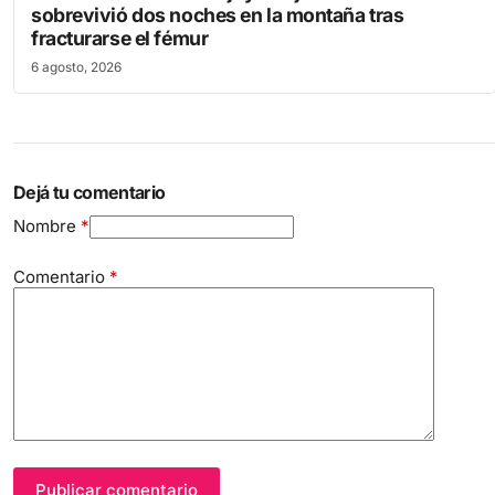
sobrevivió dos noches en la montaña tras
fracturarse el fémur
6 agosto, 2026
Dejá tu comentario
Nombre
*
Comentario
*
Publicar comentario