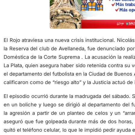
El Rojo atraviesa una nueva crisis institucional. Nicol
la Reserva del club de Avellaneda, fue denunciado por 
Doméstica de la Corte Suprema . La acusación la reali
La Plata, quien asegura haber sido retenida contra su
el departamento del futbolista en la Ciudad de Buenos 
calificaron como de “riesgo alto” y la Justicia actuó de
El episodio ocurrió durante la madrugada del sábado. S
en un boliche y luego se dirigió al departamento del f
la agresión a partir de un planteo de celos y un “arra
aseguró que fue golpeada durante más de dos horas, suf
quitó el teléfono celular, lo que le impidió pedir ayud