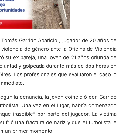
ás Tomás Garrido Aparicio , jugador de 20 años de
violencia de género ante la Oficina de Violencia
zó su ex pareja, una joven de 21 años oriunda de
 voluntad y golpeada durante más de dos horas en
Aires. Los profesionales que evaluaron el caso lo
 inmediato.
egún la denuncia, la joven coincidió con Garrido
utbolista. Una vez en el lugar, habría comenzado
nque irascible” por parte del jugador. La víctima
rió una fractura de nariz y que el futbolista le
a en un primer momento.