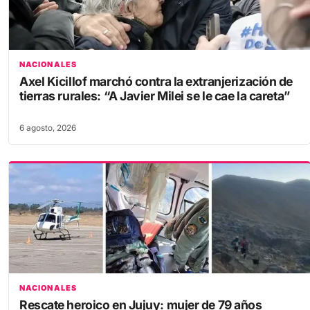
NACIONALES
Axel Kicillof marchó contra la extranjerización de
tierras rurales: “A Javier Milei se le cae la careta”
6 agosto, 2026
NACIONALES
Rescate heroico en Jujuy: mujer de 79 años