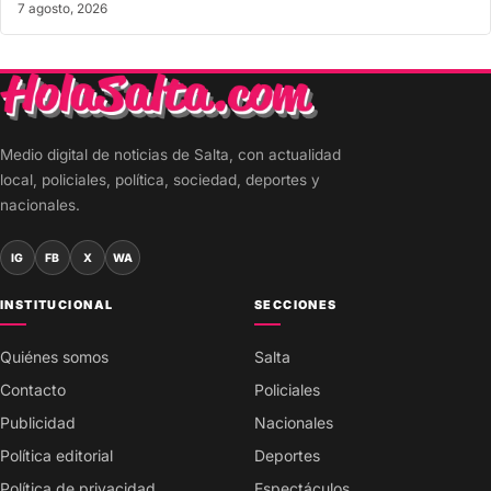
7 agosto, 2026
Medio digital de noticias de Salta, con actualidad
local, policiales, política, sociedad, deportes y
nacionales.
IG
FB
X
WA
INSTITUCIONAL
SECCIONES
Quiénes somos
Salta
Contacto
Policiales
Publicidad
Nacionales
Política editorial
Deportes
Política de privacidad
Espectáculos