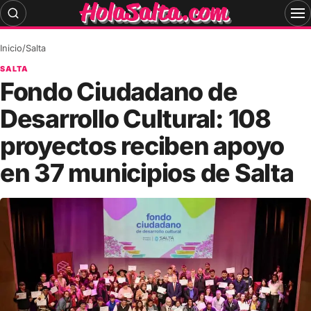
Skip
to
content
Inicio
/
Salta
SALTA
Fondo Ciudadano de
Desarrollo Cultural: 108
proyectos reciben apoyo
en 37 municipios de Salta