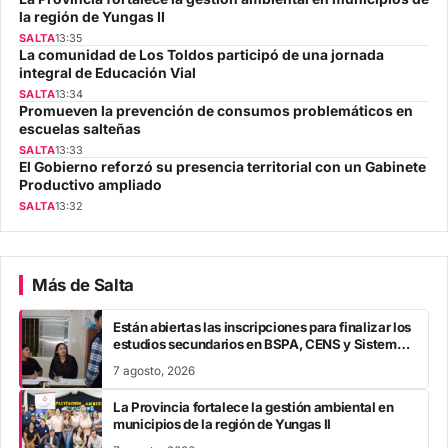
la región de Yungas II
SALTA
13:35
La comunidad de Los Toldos participó de una jornada
integral de Educación Vial
SALTA
13:34
Promueven la prevención de consumos problemáticos en
escuelas salteñas
SALTA
13:33
El Gobierno reforzó su presencia territorial con un Gabinete
Productivo ampliado
SALTA
13:32
Más de Salta
Están abiertas las inscripciones para finalizar los
estudios secundarios en BSPA, CENS y Sistema
Virtual
7 agosto, 2026
La Provincia fortalece la gestión ambiental en
municipios de la región de Yungas II