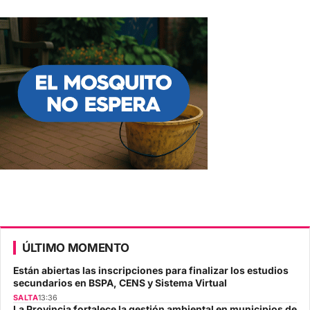
ÚLTIMO MOMENTO
Están abiertas las inscripciones para finalizar los estudios
secundarios en BSPA, CENS y Sistema Virtual
SALTA
13:36
La Provincia fortalece la gestión ambiental en municipios de