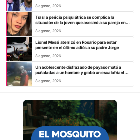
8 agosto, 2026
Tras la pericia psiquiátrica se complica la
situación de la joven que asesinó a su pareja en el
Chaco
8 agosto, 2026
Lionel Messi aterrizó en Rosario para estar
presente en el último adiós a su padre Jorge
8 agosto, 2026
Un adolescente disfrazado de payaso mató a
puñaladas a un hombre y grabó un escalofriante
mensaje: “Te estoy buscando”
8 agosto, 2026