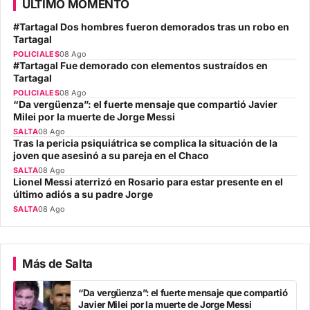
ÚLTIMO MOMENTO
#Tartagal Dos hombres fueron demorados tras un robo en
Tartagal
POLICIALES
08 Ago
#Tartagal Fue demorado con elementos sustraídos en
Tartagal
POLICIALES
08 Ago
“Da vergüenza”: el fuerte mensaje que compartió Javier
Milei por la muerte de Jorge Messi
SALTA
08 Ago
Tras la pericia psiquiátrica se complica la situación de la
joven que asesinó a su pareja en el Chaco
SALTA
08 Ago
Lionel Messi aterrizó en Rosario para estar presente en el
último adiós a su padre Jorge
SALTA
08 Ago
Más de Salta
“Da vergüenza”: el fuerte mensaje que compartió
Javier Milei por la muerte de Jorge Messi