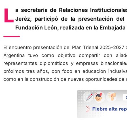
L
a secretaria de Relaciones Institucional
Jeréz, participó de la presentación de
Fundación León, realizada en la Embajada
El encuentro presentación del Plan Trienal 2025–2027
Argentina tuvo como objetivo compartir con aliad
representantes diplomáticos y empresas binacional
próximos tres años, con foco en educación inclusiva,
como en la construcción de nuevas oportunidades de c
Fundación León que cuenta con presencia en todo e