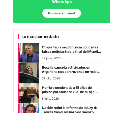
Unirme al canal
Lo más comentado
Chiqui Tapia se pronuncia contra las
falsas noticias tras la final del Mundial
2026
22 julio, 2026
Rosalía cancela actividades en
Argentina tras controversia en redes
sociales
31 julio, 2026
Hombre condenado a 15 años de
prisión por abuso sexual de su hija
durante la pandemia
8 julio, 2026
Nación retiró la reforma de la Ley de
Tierras tras el rechazo de Sáenz y
otros gobernadores