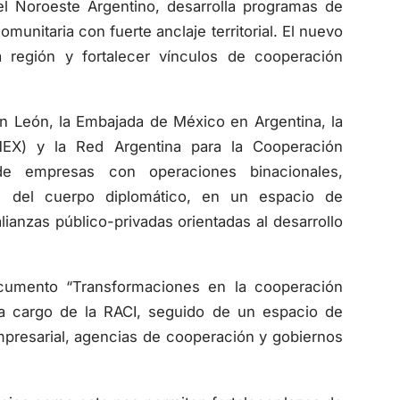
munitaria con fuerte anclaje territorial. El nuevo
a región y fortalecer vínculos de cooperación
n León, la Embajada de México en Argentina, la
X) y la Red Argentina para la Cooperación
s de empresas con operaciones binacionales,
 del cuerpo diplomático, en un espacio de
lianzas público-privadas orientadas al desarrollo
ocumento “Transformaciones en la cooperación
 a cargo de la RACI, seguido de un espacio de
mpresarial, agencias de cooperación y gobiernos
cios como este nos permiten fortalecer lazos de