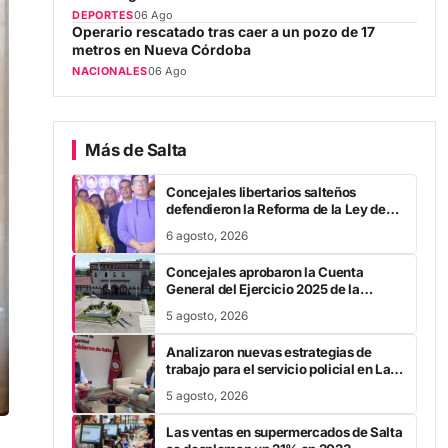
Operario rescatado tras caer a un pozo de 17
metros en Nueva Córdoba
NACIONALES
06 Ago
Más de Salta
Concejales libertarios salteños
defendieron la Reforma de la Ley de
Tierras
6 agosto, 2026
Concejales aprobaron la Cuenta
General del Ejercicio 2025 de la
Municipalidad capitalina
5 agosto, 2026
Analizaron nuevas estrategias de
trabajo para el servicio policial en La
Candelaria
5 agosto, 2026
Las ventas en supermercados de Salta
se desploman un 21% en 2023