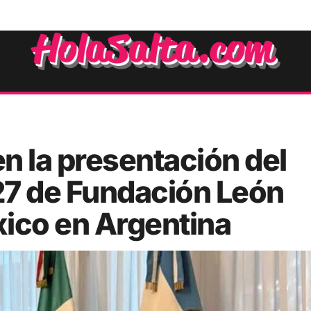
en la presentación del
27 de Fundación León
xico en Argentina