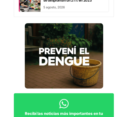
5 agosto, 2026
Recibí las noticias más importantes en tu
WhatsApp