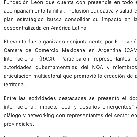
acompañamiento familiar, inclusión educativa y salud co
plan estratégico busca consolidar su impacto en l
descentralizada en América Latina.
El evento fue organizado conjuntamente por Fundació
Cámara de Comercio Mexicana en Argentina (CAME
Internacional (RACI). Participaron representante
autoridades gubernamentales del NOA y miembros
articulación multiactoral que promovió la creación de a
territorial.
Entre las actividades destacadas se presentó el d
internacional: impacto local y desafíos emergentes”
diálogo y networking con representantes del sector e
provinciales.
La secretaria Constanza Figueroa Jeréz destacó: “Espa