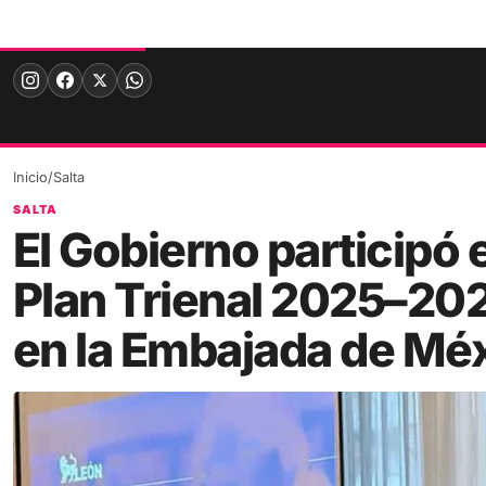
Skip
to
content
Inicio
/
Salta
SALTA
El Gobierno participó 
Plan Trienal 2025–20
en la Embajada de Mé