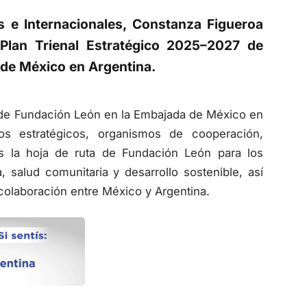
es e Internacionales, Constanza Figueroa
l Plan Trienal Estratégico 2025–2027 de
 de México en Argentina.
 de Fundación León en la Embajada de México en
os estratégicos, organismos de cooperación,
es la hoja de ruta de Fundación León para los
 salud comunitaria y desarrollo sostenible, así
olaboración entre México y Argentina.
l Noroeste Argentino, desarrolla programas de