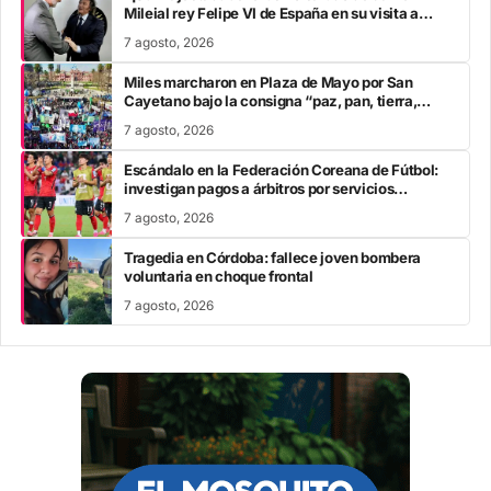
Mileial rey Felipe VI de España en su visita a
Colombia
7 agosto, 2026
Miles marcharon en Plaza de Mayo por San
Cayetano bajo la consigna “paz, pan, tierra,
techo y trabajo”
7 agosto, 2026
Escándalo en la Federación Coreana de Fútbol:
investigan pagos a árbitros por servicios
sexuales
7 agosto, 2026
Tragedia en Córdoba: fallece joven bombera
voluntaria en choque frontal
7 agosto, 2026