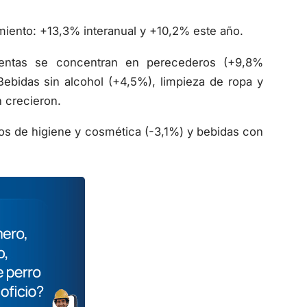
miento: +13,3% interanual y +10,2% este año.
 ventas se concentran en perecederos (+9,8%
Bebidas sin alcohol (+4,5%), limpieza de ropa y
 crecieron.
ulos de higiene y cosmética (-3,1%) y bebidas con