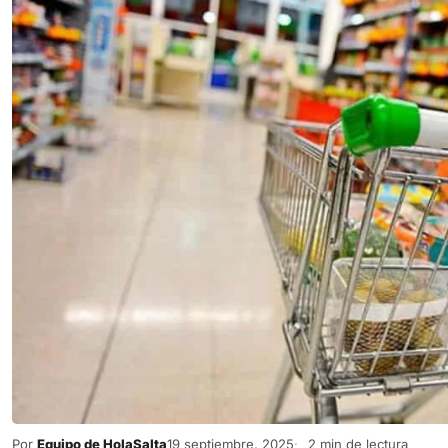
Por
Equipo de HolaSalta
19 septiembre, 2025
2 min de lectura