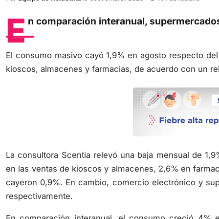
E
n comparación interanual, supermercado
El consumo masivo cayó 1,9% en agosto respecto del 
kioscos, almacenes y farmacias, de acuerdo con un re
La consultora Scentia relevó una baja mensual de 1,
en las ventas de kioscos y almacenes, 2,6% en farmac
cayeron 0,9%. En cambio, comercio electrónico y s
respectivamente.
En comparación interanual, el consumo creció 4% 