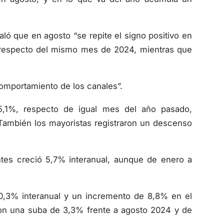
aló que en agosto “se repite el signo positivo en
 respecto del mismo mes de 2024, mientras que
omportamiento de los canales”.
5,1%, respecto de igual mes del año pasado,
También los mayoristas registraron un descenso
tes creció 5,7% interanual, aunque de enero a
0,3% interanual y un incremento de 8,8% en el
on una suba de 3,3% frente a agosto 2024 y de