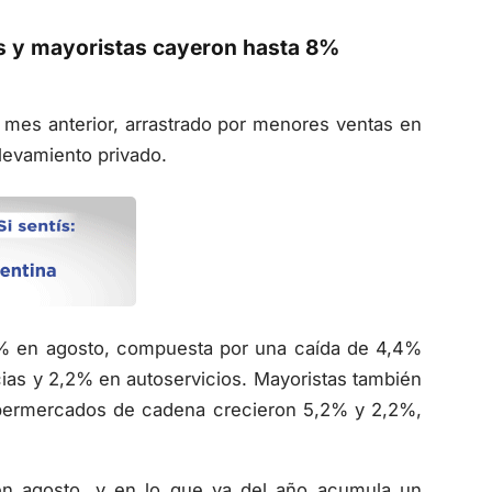
s y mayoristas cayeron hasta 8%
mes anterior, arrastrado por menores ventas en
levamiento privado.
9% en agosto, compuesta por una caída de 4,4%
ias y 2,2% en autoservicios. Mayoristas también
upermercados de cadena crecieron 5,2% y 2,2%,
en agosto, y en lo que va del año acumula un