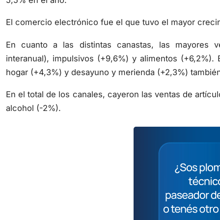
El comercio electrónico fue el que tuvo el mayor creci
En cuanto a las distintas canastas, las mayores
interanual), impulsivos (+9,6%) y alimentos (+6,2%). 
hogar (+4,3%) y desayuno y merienda (+2,3%) también
En el total de los canales, cayeron las ventas de artíc
alcohol (-2%).