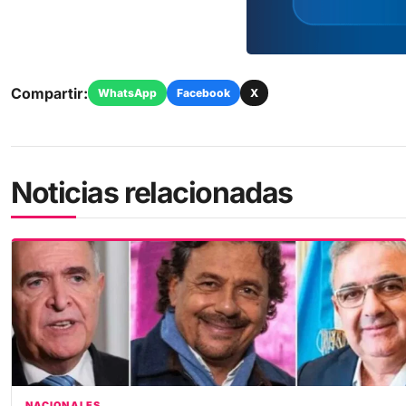
Compartir:
WhatsApp
Facebook
X
Noticias relacionadas
NACIONALES