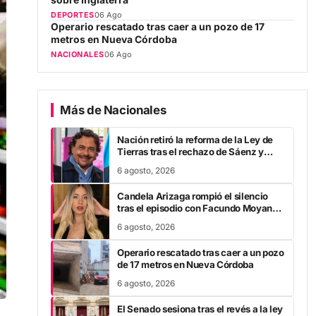
Operario rescatado tras caer a un pozo de 17
metros en Nueva Córdoba
NACIONALES
06 Ago
Más de Nacionales
Nación retiró la reforma de la Ley de
Tierras tras el rechazo de Sáenz y
otros gobernadores
6 agosto, 2026
Candela Arizaga rompió el silencio
tras el episodio con Facundo Moyano:
“Tengo errores como…”
6 agosto, 2026
Operario rescatado tras caer a un pozo
de 17 metros en Nueva Córdoba
6 agosto, 2026
El Senado sesiona tras el revés a la ley
de Tierras: cambios en desalojos, ley