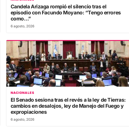
Candela Arizaga rompió el silencio tras el
episodio con Facundo Moyano: “Tengo errores
como…”
6 agosto, 2026
NACIONALES
El Senado sesiona tras el revés a la ley de Tierras:
cambios en desalojos, ley de Manejo del Fuego y
expropiaciones
6 agosto, 2026