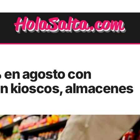
 en agosto con
en kioscos, almacenes