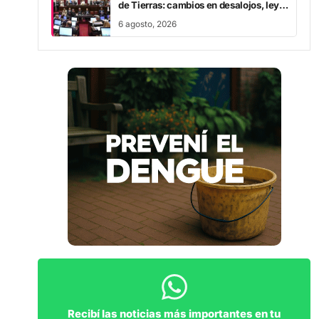
de Manejo del Fuego y expropiaciones
6 agosto, 2026
Recibí las noticias más importantes en tu
WhatsApp