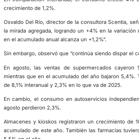
crecimiento de 1,2%.
Osvaldo Del Río, director de la consultora Scentia, señ
la mirada agregada, logrando un +4% en la variación
en el acumulado anual alcanza un +1,2%”.
Sin embargo, observó que “continúa siendo dispar el c
En agosto, las ventas de supermercados cayeron 
mientras que en el acumulado del año bajaron 5,4%. 
de 8,1% interanual y 2,3% en lo que va de 2025.
En cambio, el consumo en autoservicios independien
agosto perdieron 2,3%.
Almacenes y kioskos registraron un crecimiento de 1
acumulado de este año. También las farmacias tuvier
5,5% en el año.