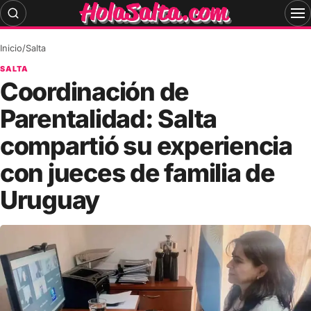
Skip
to
content
Inicio
/
Salta
SALTA
Coordinación de
Parentalidad: Salta
compartió su experiencia
con jueces de familia de
Uruguay