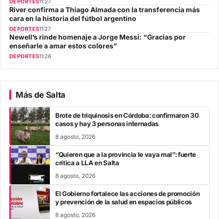
DEPORTES
11:27
River confirma a Thiago Almada con la transferencia más
cara en la historia del fútbol argentino
DEPORTES
11:27
Newell’s rinde homenaje a Jorge Messi: “Gracias por
enseñarle a amar estos colores”
DEPORTES
11:26
Más de Salta
Brote de triquinosis en Córdoba: confirmaron 30
casos y hay 3 personas internadas
8 agosto, 2026
“Quieren que a la provincia le vaya mal”: fuerte
crítica a LLA en Salta
8 agosto, 2026
El Gobierno fortalece las acciones de promoción
y prevención de la salud en espacios públicos
8 agosto, 2026