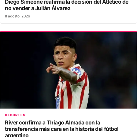
Diego Simeone reafirma la decisión del Atlético de
no vender a Julián Álvarez
8 agosto, 2026
DEPORTES
River confirma a Thiago Almada con la
transferencia más cara en la historia del fútbol
argentino