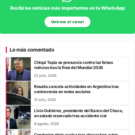
Recibí las noticias más importantes en tu WhatsApp
Unirme al canal
Lo más comentado
Chiqui Tapia se pronuncia contra las falsas
noticias tras la final del Mundial 2026
22 julio, 2026
Rosalía cancela actividades en Argentina tras
controversia en redes sociales
31 julio, 2026
Livio Gutiérrez, presidente del Banco del Chaco,
en estado reservado tras accidente vial
8 agosto, 2026
Conductor ebrio vuelca tras chocar tres autos