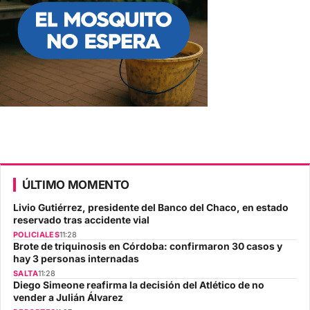
ÚLTIMO MOMENTO
Livio Gutiérrez, presidente del Banco del Chaco, en estado
reservado tras accidente vial
POLICIALES
11:28
Brote de triquinosis en Córdoba: confirmaron 30 casos y
hay 3 personas internadas
SALTA
11:28
Diego Simeone reafirma la decisión del Atlético de no
vender a Julián Álvarez