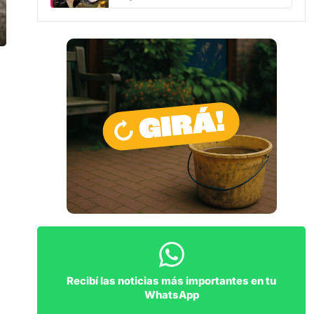
Recibí las noticias más importantes en tu
WhatsApp