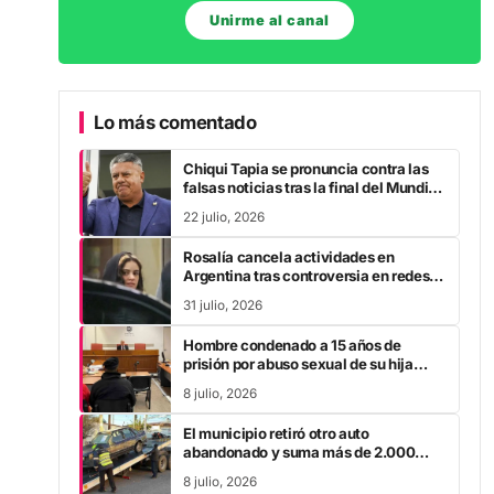
Unirme al canal
Lo más comentado
Chiqui Tapia se pronuncia contra las
falsas noticias tras la final del Mundial
2026
22 julio, 2026
Rosalía cancela actividades en
Argentina tras controversia en redes
sociales
31 julio, 2026
Hombre condenado a 15 años de
prisión por abuso sexual de su hija
durante la pandemia
8 julio, 2026
El municipio retiró otro auto
abandonado y suma más de 2.000
vehículos levantados
8 julio, 2026