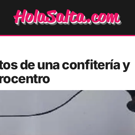
os de una confitería y
crocentro