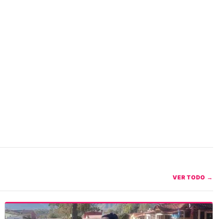
VER TODO →