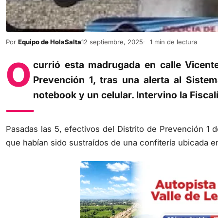
Por
Equipo de HolaSalta
12 septiembre, 2025
1 min de lectura
O
currió esta madrugada en calle Vicente
Prevención 1, tras una alerta al Sist
notebook y un celular. Intervino la Fiscal
Pasadas las 5, efectivos del Distrito de Prevención 1 
que habían sido sustraídos de una confitería ubicada en