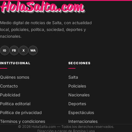
Medio digital de noticias de Salta, con actualidad
local, policiales, política, sociedad, deportes y
nacionales.
IG
FB
X
WA
INSTITUCIONAL
SECCIONES
Quiénes somos
Salta
Contacto
Policiales
Publicidad
Nacionales
Política editorial
Deportes
Política de privacidad
Espectáculos
Términos y condiciones
Internacionales
© 2026 HolaSalta.com — Todos los derechos reservados.
Dirección a cargo de Romina Luna