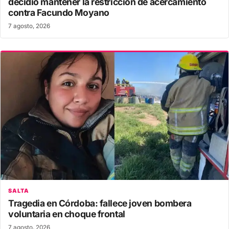
decidió mantener la restricción de acercamiento
contra Facundo Moyano
7 agosto, 2026
SALTA
Tragedia en Córdoba: fallece joven bombera
voluntaria en choque frontal
7 agosto, 2026