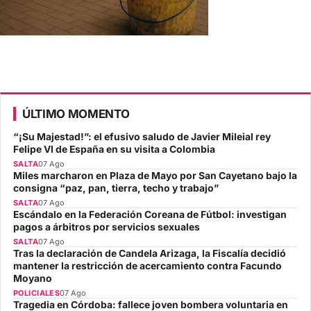
ÚLTIMO MOMENTO
“¡Su Majestad!”: el efusivo saludo de Javier Mileial rey
Felipe VI de España en su visita a Colombia
SALTA
07 Ago
Miles marcharon en Plaza de Mayo por San Cayetano bajo la
consigna “paz, pan, tierra, techo y trabajo”
SALTA
07 Ago
Escándalo en la Federación Coreana de Fútbol: investigan
pagos a árbitros por servicios sexuales
SALTA
07 Ago
Tras la declaración de Candela Arizaga, la Fiscalía decidió
mantener la restricción de acercamiento contra Facundo
Moyano
POLICIALES
07 Ago
Tragedia en Córdoba: fallece joven bombera voluntaria en