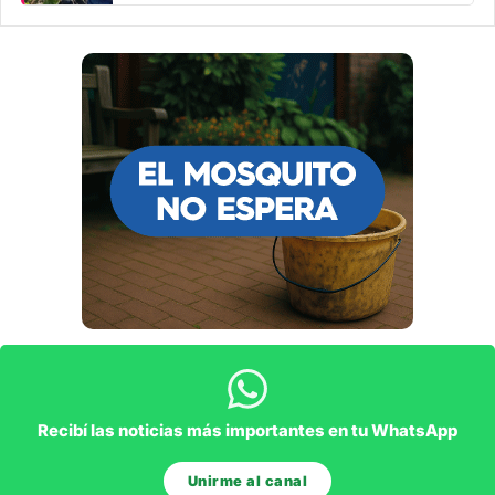
Recibí las noticias más importantes en tu WhatsApp
Unirme al canal