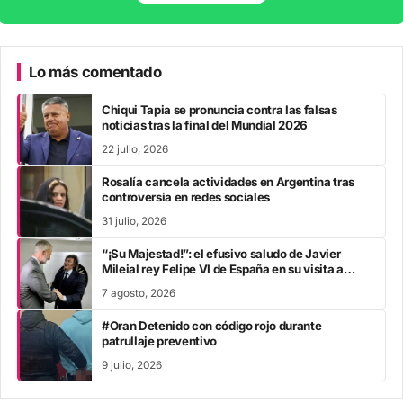
Lo más comentado
Chiqui Tapia se pronuncia contra las falsas
noticias tras la final del Mundial 2026
22 julio, 2026
Rosalía cancela actividades en Argentina tras
controversia en redes sociales
31 julio, 2026
“¡Su Majestad!”: el efusivo saludo de Javier
Mileial rey Felipe VI de España en su visita a
Colombia
7 agosto, 2026
#Oran Detenido con código rojo durante
patrullaje preventivo
9 julio, 2026