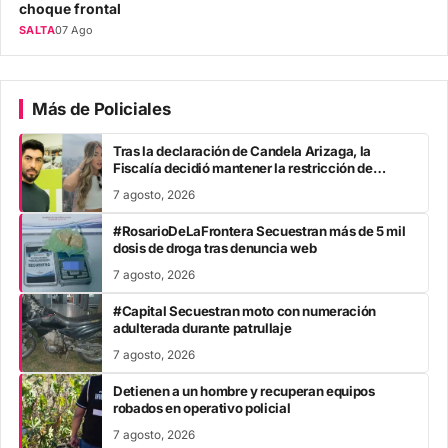
choque frontal
SALTA
07 Ago
Más de Policiales
Tras la declaración de Candela Arizaga, la
Fiscalía decidió mantener la restricción de
acercamiento contra Facundo Moyano
7 agosto, 2026
#RosarioDeLaFrontera Secuestran más de 5 mil
dosis de droga tras denuncia web
7 agosto, 2026
#Capital Secuestran moto con numeración
adulterada durante patrullaje
7 agosto, 2026
Detienen a un hombre y recuperan equipos
robados en operativo policial
7 agosto, 2026