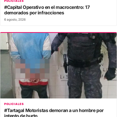
POLICIALES
#Capital Operativo en el macrocentro: 17
demorados por infracciones
6 agosto, 2026
POLICIALES
#Tartagal Motoristas demoran a un hombre por
intento de hurto