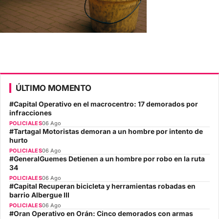
ÚLTIMO MOMENTO
#Capital Operativo en el macrocentro: 17 demorados por
infracciones
POLICIALES
06 Ago
#Tartagal Motoristas demoran a un hombre por intento de
hurto
POLICIALES
06 Ago
#GeneralGuemes Detienen a un hombre por robo en la ruta
34
POLICIALES
06 Ago
#Capital Recuperan bicicleta y herramientas robadas en
barrio Albergue III
POLICIALES
06 Ago
#Oran Operativo en Orán: Cinco demorados con armas