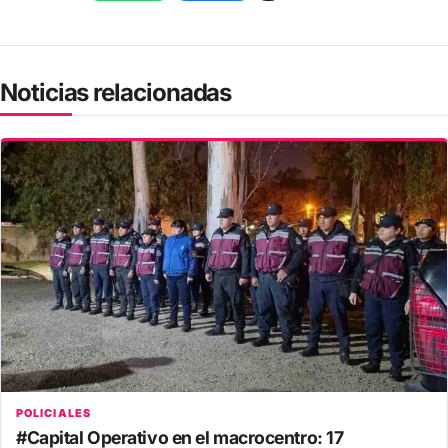
Noticias relacionadas
POLICIALES
#Capital Operativo en el macrocentro: 17