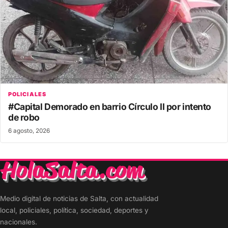
POLICIALES
#Capital Demorado en barrio Círculo II por intento
de robo
6 agosto, 2026
Medio digital de noticias de Salta, con actualidad
local, policiales, política, sociedad, deportes y
nacionales.