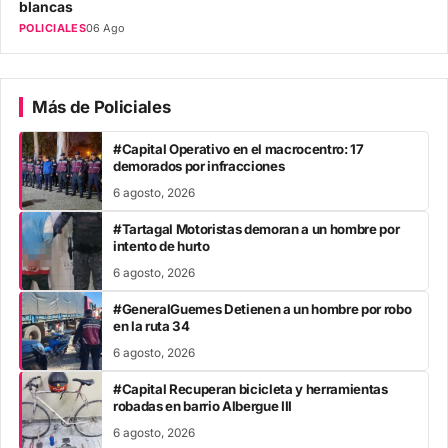
blancas
POLICIALES
06 Ago
Más de Policiales
#Capital Operativo en el macrocentro: 17
demorados por infracciones
6 agosto, 2026
#Tartagal Motoristas demoran a un hombre por
intento de hurto
6 agosto, 2026
#GeneralGuemes Detienen a un hombre por robo
en la ruta 34
6 agosto, 2026
#Capital Recuperan bicicleta y herramientas
robadas en barrio Albergue III
6 agosto, 2026