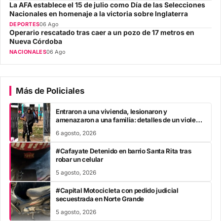
La AFA establece el 15 de julio como Día de las Selecciones
Nacionales en homenaje a la victoria sobre Inglaterra
DEPORTES
06 Ago
Operario rescatado tras caer a un pozo de 17 metros en
Nueva Córdoba
NACIONALES
06 Ago
Más de Policiales
Entraron a una vivienda, lesionaron y
amenazaron a una familia: detalles de un violento
ataque y cómo avanza el caso
6 agosto, 2026
#Cafayate Detenido en barrio Santa Rita tras
robar un celular
5 agosto, 2026
#Capital Motocicleta con pedido judicial
secuestrada en Norte Grande
5 agosto, 2026