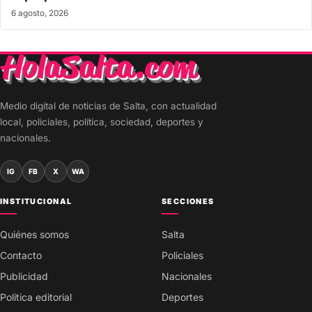
6 agosto, 2026
Medio digital de noticias de Salta, con actualidad
local, policiales, política, sociedad, deportes y
nacionales.
IG
FB
X
WA
INSTITUCIONAL
SECCIONES
Quiénes somos
Salta
Contacto
Policiales
Publicidad
Nacionales
Política editorial
Deportes