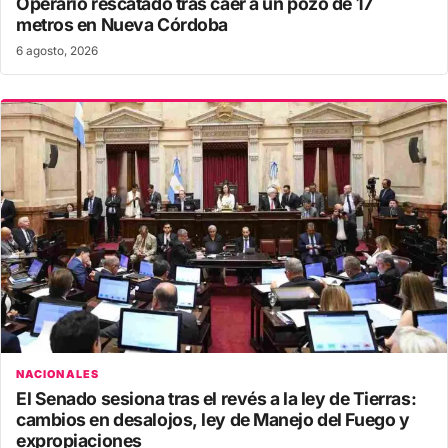
Operario rescatado tras caer a un pozo de 17
metros en Nueva Córdoba
6 agosto, 2026
NACIONALES
El Senado sesiona tras el revés a la ley de Tierras:
cambios en desalojos, ley de Manejo del Fuego y
expropiaciones